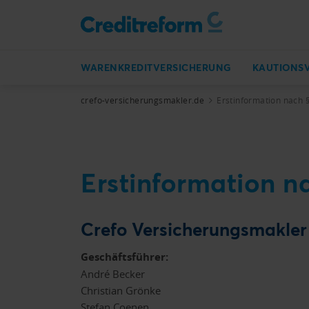
WARENKREDITVERSICHERUNG
KAUTIONS
crefo-versicherungsmakler.de
Erstinformation nach 
Erstinformation n
Crefo Versicherungsmakle
Geschäftsführer:
André Becker
Christian Grönke
Stefan Coenen