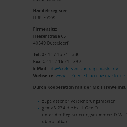
Handelsregister:
HRB 70909
Firmensitz:
Heesenstraße 65
40549 Düsseldorf
Tel:
02 11 / 16 71 - 380
Fax
: 02 11 / 16 71 - 399
E-Mail
:
info@crefo-versicherungsmakler.de
Webseite:
www.crefo-versicherungsmakler.de
Durch Kooperation mit der MRH Trowe Ins
zugelassener Versicherungsmakler
gemäß §34 d Abs. 1 GewO
unter der Registrierungsnummer: D-W
überprüfbar: