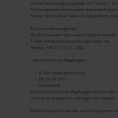
Online-Streitbeilegung gemäß Art. 14 Abs. 1 Vero
Die Europäische Kommission stellt eine Plattfor
finden. Verbraucher haben die Möglichkeit, dies
Beschwerdemanagement
Bei Beschwerden über unsere Tätigkeit wenden S
E-Mail: info@crefo-versicherungsmakler.de
Telefon: +49 211 16 71 - 380
Berufsrechtliche Regelungen:
§ 34d Gewerbeordnung
§§ 59-68 VVG
VersVermV
Die berufsrechtlichen Regelungen können über
internet.de eingesehen und abgerufen werden.
Weitere Auskünfte werden auf Anfrage gerne erte