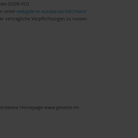
i­ten (ODR-VO)
er unter
webgate.ec.europa.eu/odr/main/
über vertragliche Verpflichtungen zu nutzen.
 betriebene Homepage www.gesetze-im-