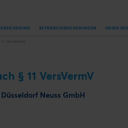
VERSICHERUNG
BETRIEBSVERSICHERUNGEN
UNSER SER
§ 11 VersVermV
ach § 11 VersVermV
r Düsseldorf Neuss GmbH